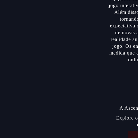
jogo interat
Além disso
tornand
expectativa 
de novas 
realidade a
jogo. Os e
medida que a
onli
A Ascen
Explore o