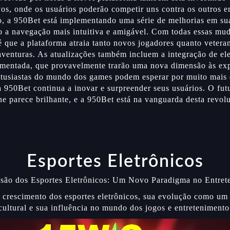
ivos, onde os usuários poderão competir uns contra os outros e
, a 950Bet está implementando uma série de melhorias em sua
o a navegação mais intuitiva e amigável. Com todas essas mud
é que a plataforma atraia tanto novos jogadores quanto veter
aventuras. As atualizações também incluem a integração de el
umentada, que provavelmente trarão uma nova dimensão às exp
ntusiastas do mundo dos games podem esperar por muito mais 
 950Bet continua a inovar e surpreender seus usuários. O fut
ne parece brilhante, e a 950Bet está na vanguarda desta revol
Esportes Eletrônicos
são dos Esportes Eletrônicos: Um Novo Paradigma no Entret
 crescimento dos esportes eletrônicos, sua evolução como u
cultural e sua influência no mundo dos jogos e entretenimento