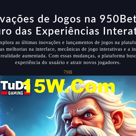
vações de Jogos na 950Be
ro das Experiências Intera
explora as últimas inovações e lançamentos de jogos na plata
as melhorias na interface, mecânicas de jogo interativas e a i
 realidade aumentada. Com essas mudanças, a plataforma busc
experiência do usuário e atrair novos jogadores.
79B