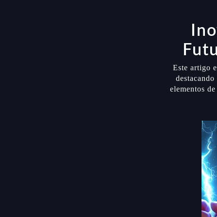
Ino
Futu
Este artigo 
destacando 
elementos de