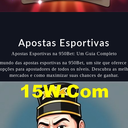
Apostas Esportivas
Apostas Esportivas na 950Bet: Um Guia Completo
mundo das apostas esportivas na 950Bet, um site que oferec
opções para apostadores de todos os níveis. Descubra as melh
mercados e como maximizar suas chances de ganhar.