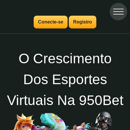
Conecte-se
Registro
O Crescimento
Dos Esportes
Virtuais Na 950Bet