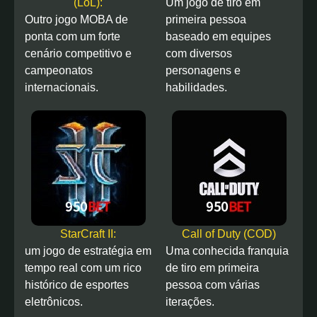
(LoL):
Um jogo de tiro em
Outro jogo MOBA de
primeira pessoa
ponta com um forte
baseado em equipes
cenário competitivo e
com diversos
campeonatos
personagens e
internacionais.
habilidades.
StarCraft II:
Call of Duty (COD)
um jogo de estratégia em
Uma conhecida franquia
tempo real com um rico
de tiro em primeira
histórico de esportes
pessoa com várias
eletrônicos.
iterações.