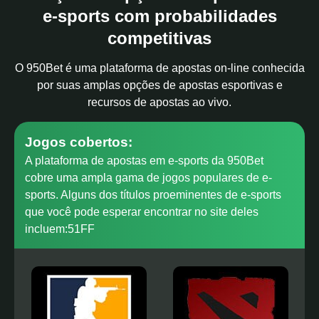
e-sports com probabilidades
competitivas
O 950Bet é uma plataforma de apostas on-line conhecida
por suas amplas opções de apostas esportivas e
recursos de apostas ao vivo.
Jogos cobertos:
A plataforma de apostas em e-sports da 950Bet
cobre uma ampla gama de jogos populares de e-
sports. Alguns dos títulos proeminentes de e-sports
que você pode esperar encontrar no site deles
incluem:
51FF