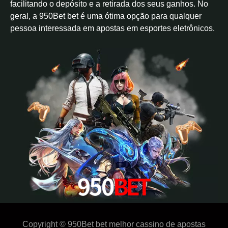
facilitando o depósito e a retirada dos seus ganhos. No
geral, a 950Bet bet é uma ótima opção para qualquer
pessoa interessada em apostas em esportes eletrônicos.
Copyright © 950Bet bet melhor cassino de apostas