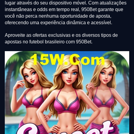
lugar através do seu dispositivo móvel. Com atualizações
instantâneas e odds em tempo real, 950Bet garante que
você não perca nenhuma oportunidade de aposta,
oferecendo uma experiência dinâmica e acessível.
Aproveite as ofertas exclusivas e os diversos tipos de
apostas no futebol brasileiro com 950Bet.