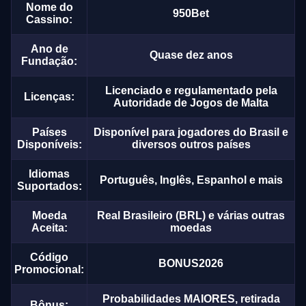
Nome do
950Bet
Cassino:
Ano de
Quase dez anos
Fundação:
Licenciado e regulamentado pela
Licenças:
Autoridade de Jogos de Malta
Países
Disponível para jogadores do Brasil e
Disponíveis:
diversos outros países
Idiomas
Português, Inglês, Espanhol e mais
Suportados:
Moeda
Real Brasileiro (BRL) e várias outras
Aceita:
moedas
Código
BONUS2026
Promocional:
Probabilidades MAIORES, retirada
Bônus: