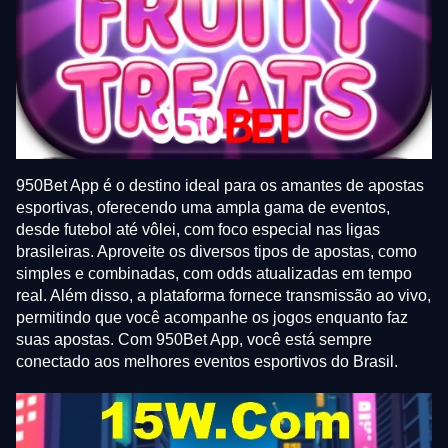
950Bet App é o destino ideal para os amantes de apostas
esportivas, oferecendo uma ampla gama de eventos,
desde futebol até vôlei, com foco especial nas ligas
brasileiras. Aproveite os diversos tipos de apostas, como
simples e combinadas, com odds atualizadas em tempo
real. Além disso, a plataforma fornece transmissão ao vivo,
permitindo que você acompanhe os jogos enquanto faz
suas apostas. Com 950Bet App, você está sempre
conectado aos melhores eventos esportivos do Brasil.