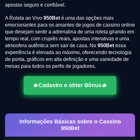
apostas seguro e confiável.
A Roleta ao Vivo
950Bet
é uma das opções mais
emocionantes para os amantes de jogos de cassino online
que desejam sentir a adrenalina de uma roleta girando em
tempo real, com crupiês reais, apostas interativas e uma
atmosfera autêntica sem sair de casa. No
950Bet
essa
experiência é elevada ao máximo, oferecendo tecnologia
de ponta, gráficos em alta definição e uma variedade de
mesas para todos os perfis de jogadores.
🔥Cadastro e obter Bônus🔥
Informações Básicas sobre o Cassino
950Bet