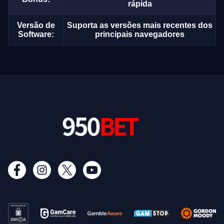
rápida
Versão de
Suporta as versões mais recentes dos
Software:
principais navegadores