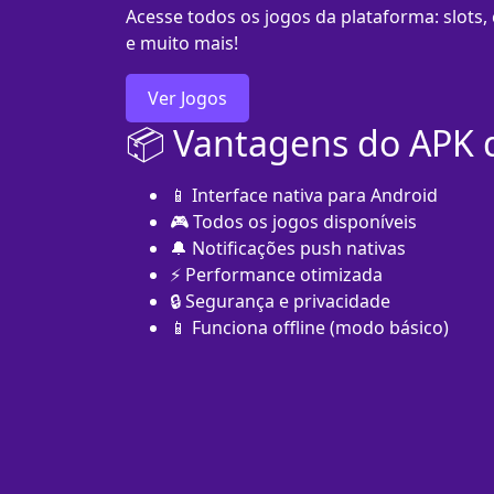
Acesse todos os jogos da plataforma: slots,
e muito mais!
Ver Jogos
📦 Vantagens do APK 
📱 Interface nativa para Android
🎮 Todos os jogos disponíveis
🔔 Notificações push nativas
⚡ Performance otimizada
🔒 Segurança e privacidade
📱 Funciona offline (modo básico)