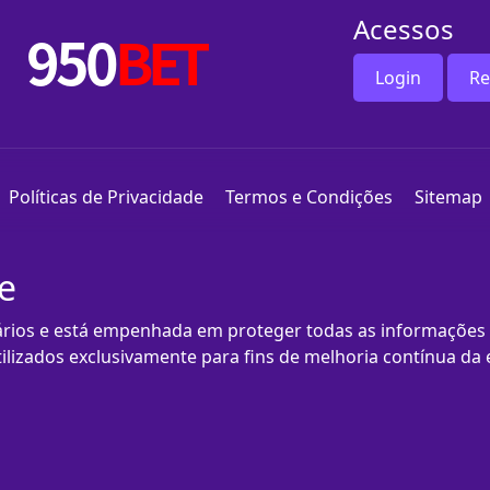
Acessos
Login
Re
Políticas de Privacidade
Termos e Condições
Sitemap
de
uários e está empenhada em proteger todas as informações
ilizados exclusivamente para fins de melhoria contínua da 