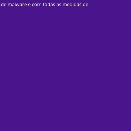
vre de malware e com todas as medidas de