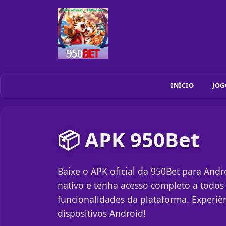
INÍCIO
JOG
📦 APK 950Bet
Baixe o APK oficial da 950Bet para Andro
nativo e tenha acesso completo a todos
funcionalidades da plataforma. Experiê
dispositivos Android!