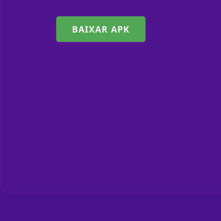
BAIXAR APK