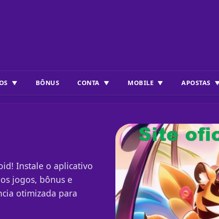
OS
BÔNUS
CONTA
MOBILE
APOSTAS
id! Instale o aplicativo
 os jogos, bônus e
ncia otimizada para