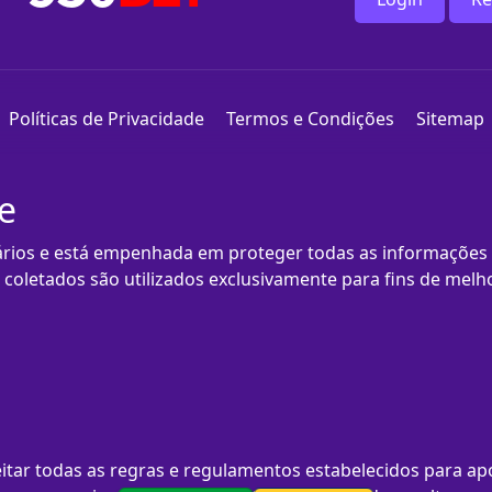
Políticas de Privacidade
Termos e Condições
Sitemap
de
uários e está empenhada em proteger todas as informações
 coletados são utilizados exclusivamente para fins de melh
ar todas as regras e regulamentos estabelecidos para apos