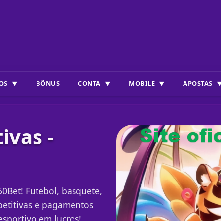
OS
BÔNUS
CONTA
MOBILE
APOSTAS
ivas -
50Bet! Futebol, basquete,
petitivas e pagamentos
sportivo em lucros!