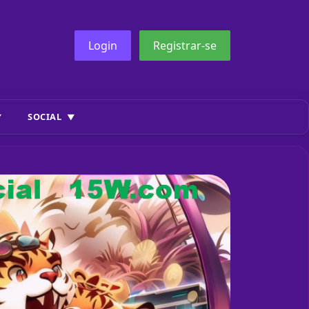
Login
Registrar-se
SOCIAL