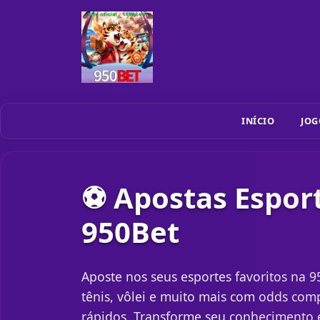
INÍCIO
JOG
⚽ Apostas Esport
950Bet
Aposte nos seus esportes favoritos na 9
tênis, vôlei e muito mais com odds com
rápidos. Transforme seu conhecimento e