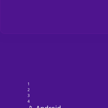
1
2
3
4
📱 Android