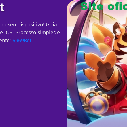
t
no seu dispositivo! Guia
e iOS. Processo simples e
ente!
6969Bet