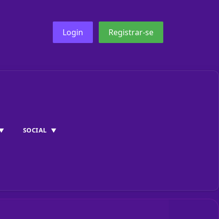
Login
Registrar-se
SOCIAL