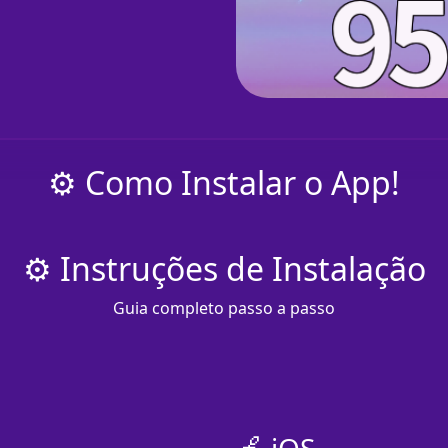
⚙️ Como Instalar o App!
⚙️ Instruções de Instalação
Guia completo passo a passo
🍎 iOS